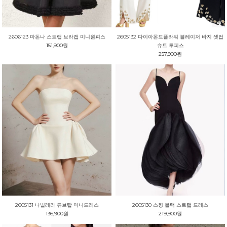
2606123 마돈나 스트랩 브라캡 미니원피스
2605132 다이아몬드플라워 블레이저 바지 셋업
151,900원
슈트 투피스
257,900원
2605131 나빌레라 튜브탑 미니드레스
2605130 스윙 블랙 스트랩 드레스
136,900원
219,900원