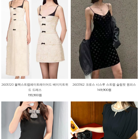
2605120 블랙스트랩페이트레이어드 베이지트위
2603162 크로스 시스루 스트랩 슬림핏 원피스
드 드레스
149,900원
193,900원