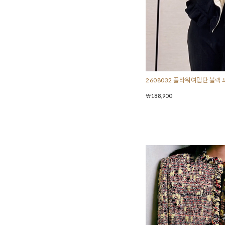
2608032 플라워여밈단 블랙
￦188,900