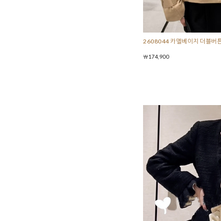
2608044 카멜베이지 더블버
￦174,900