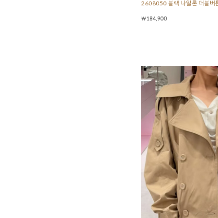
2608050 블랙 나일론 더블버
￦184,900