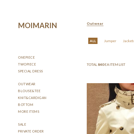
MOIMARIN
Outwear
ALL
Jumper
Jacket
ONEPIECE
TWOPIECE
TOTAL
840
EA ITEM LIST
SPECIAL DRESS
OUTWEAR
BLOUSE&TEE
KNIT&CARDIGAN
BOTTOM
MORE ITEMS
SALE
PRIVATE ORDER