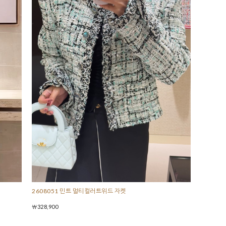
2608051 민트 멀티컬러트위드 자켓
￦328,900