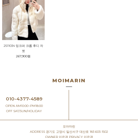
2511034 밍크퍼 크롭 후디 자
켓
267,900원
MOIMARIN
010-4377-4589
OPEN AM10:00~PM18:00
OFF SAT/SUN/HOLIDAY
모아마린
ADDRESS
경기도 고양시 일산서구 대산로 183 603-1502
OWNER
이은경
PRIVACY
이은경