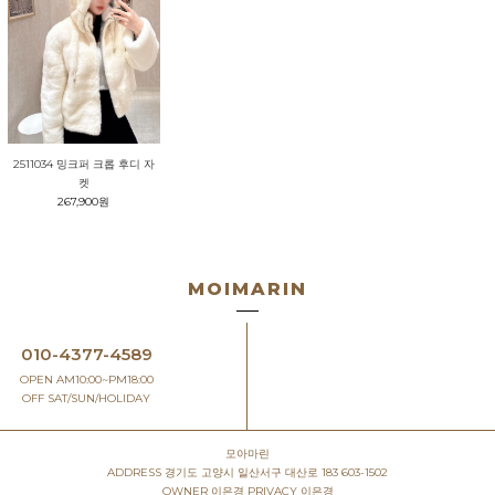
2511034 밍크퍼 크롭 후디 자
켓
267,900원
MOIMARIN
010-4377-4589
OPEN AM10:00~PM18:00
OFF SAT/SUN/HOLIDAY
모아마린
ADDRESS
경기도 고양시 일산서구 대산로 183 603-1502
OWNER
이은경
PRIVACY
이은경